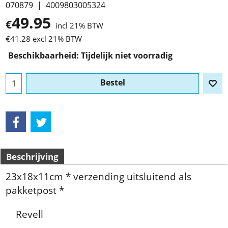
070879
4009803005324
49.95
€
incl 21% BTW
€
41.28
excl 21% BTW
Beschikbaarheid
: Tijdelijk niet voorradig
Bestel
Beschrijving
23x18x11cm * verzending uitsluitend als
pakketpost *
Revell