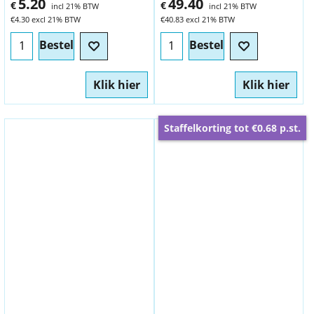
5.20
49.40
€
€
incl 21% BTW
incl 21% BTW
€
4.30
excl 21% BTW
€
40.83
excl 21% BTW
Bestel
Bestel
Klik hier
Klik hier
Staffelkorting tot €0.68 p.st.