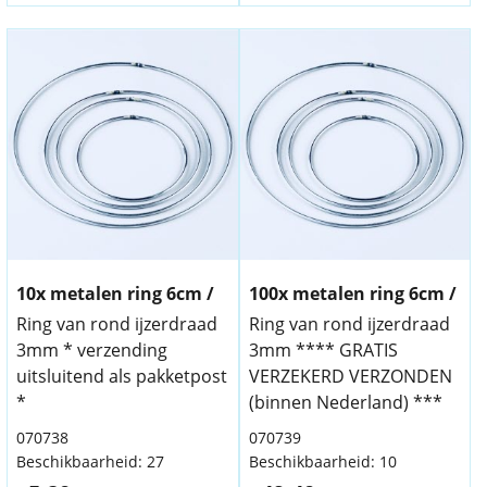
10x metalen ring 6cm /
100x metalen ring 6cm /
Ring van rond ijzerdraad
Ring van rond ijzerdraad
3mm * verzending
3mm **** GRATIS
uitsluitend als pakketpost
VERZEKERD VERZONDEN
*
(binnen Nederland) ***
070738
070739
Beschikbaarheid
: 27
Beschikbaarheid
: 10