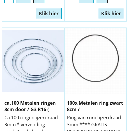
Klik hier
Klik hier
ca.100 Metalen ringen
100x Metalen ring zwart
8cm door / G3 R16 (
8cm /
Ca.100 ringen ijzerdraad
Ring van rond ijzerdraad
3mm * verzending
3mm **** GRATIS