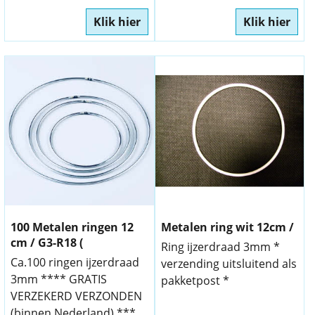
Klik hier
Klik hier
100 Metalen ringen 12
Metalen ring wit 12cm /
cm / G3-R18 (
Ring ijzerdraad 3mm *
Ca.100 ringen ijzerdraad
verzending uitsluitend als
3mm **** GRATIS
pakketpost *
VERZEKERD VERZONDEN
(binnen Nederland) ***