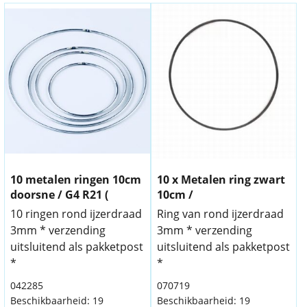
10 metalen ringen 10cm
10 x Metalen ring zwart
doorsne / G4 R21 (
10cm /
10 ringen rond ijzerdraad
Ring van rond ijzerdraad
3mm * verzending
3mm * verzending
uitsluitend als pakketpost
uitsluitend als pakketpost
*
*
042285
070719
Beschikbaarheid
: 19
Beschikbaarheid
: 19