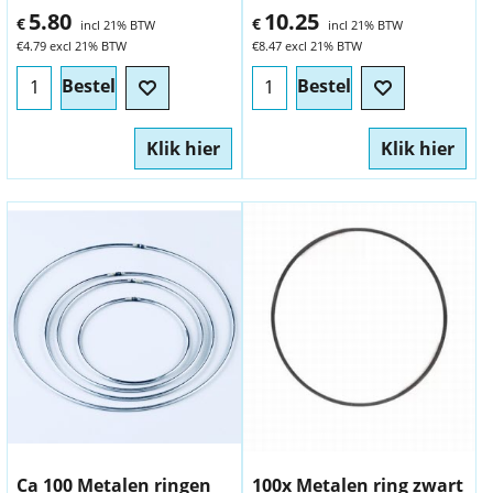
5.80
10.25
€
€
incl 21% BTW
incl 21% BTW
€
4.79
excl 21% BTW
€
8.47
excl 21% BTW
Bestel
Bestel
Klik hier
Klik hier
Ca 100 Metalen ringen
100x Metalen ring zwart